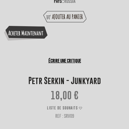
Pays :
Russia
AJOUTER AU PANIER
Acheter Maintenant
Écrire une critique
Petr Serkin - Junkyard
18,00 €
LISTE DE SOUHAITS
REF : SRV09