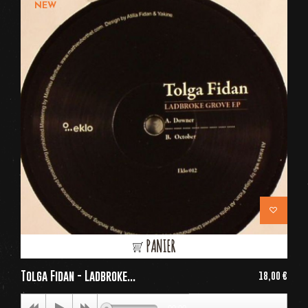
NEW
PANIER
Tolga Fidan - Ladbroke...
18,00 €
Price