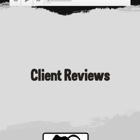
00:00
Client Reviews