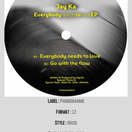
Label :
Phonogramme
Format :
12
Style :
House