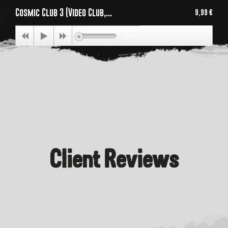
Cosmic Club 3 (Video Club,...
9,99 €
Price
00:00
Client Reviews