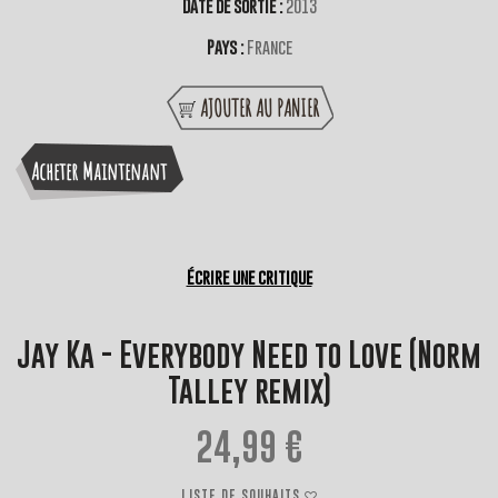
Date de sortie :
2013
Pays :
France
AJOUTER AU PANIER
Acheter Maintenant
Écrire une critique
Jay Ka - Everybody Need to Love (Norm
Talley remix)
24,99 €
LISTE DE SOUHAITS