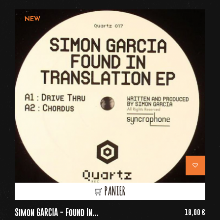
NEW
PANIER
Simon GARCIA - Found In...
18,00 €
Price