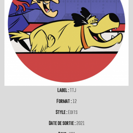
Label :
TTJ
Format :
12
Style :
Edits
Date de sortie :
2021