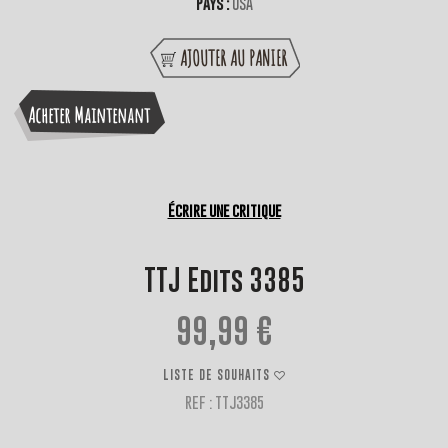
Pays :
USA
AJOUTER AU PANIER
Acheter Maintenant
Écrire une critique
TTJ Edits 3385
99,99 €
LISTE DE SOUHAITS
REF : TTJ3385