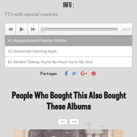
INFO :
TTJ with special reworks
00:00
A1-August darnell-Friendly children
A2-David Astri-Dancing digits
B1-Modern Talking-You're My Heart You're My Soul
B2-Cherrelle-Dub On You
Partager
People Who Bought This Also Bought
These Albums