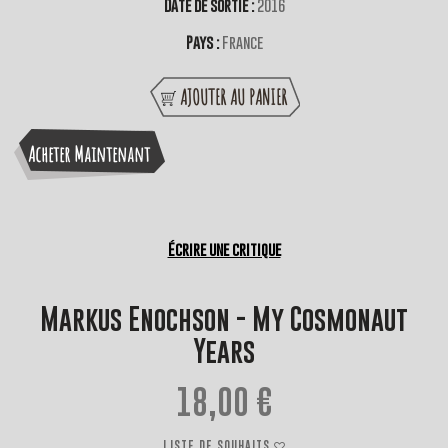
Date de sortie :
2016
Pays :
France
AJOUTER AU PANIER
Acheter Maintenant
Écrire une critique
Markus Enochson - My Cosmonaut
Years
18,00 €
LISTE DE SOUHAITS