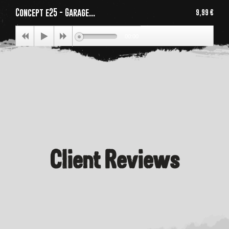
Concept e25 - Garage...
9,99 €
Price
00:00
Client Reviews