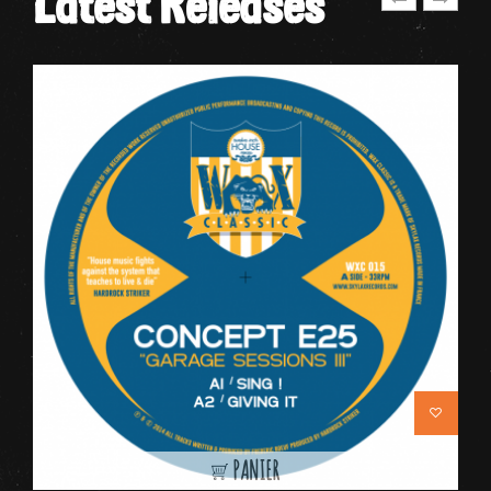
Latest Releases
PANIER