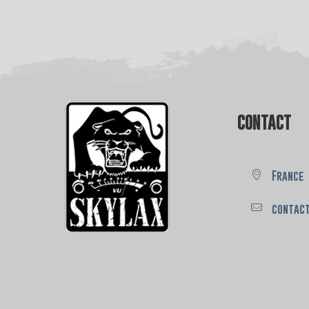
CONTACT
France
contac