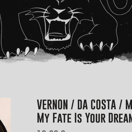
VERNON / DA COSTA / M
My Fate Is Your Drea