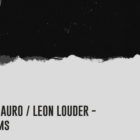
AURO / LEON LOUDER -
ms