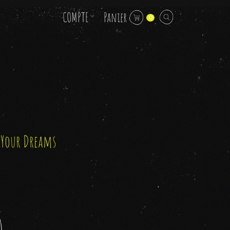
COMPTE
Panier
0
s Your Dreams