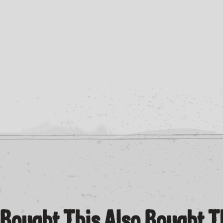
Bought This Also Bought 