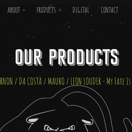
ABOUT
PRODUCTS
DIGITAL
CONTACT
RNON / DA COSTA / MAURO / LEON LOUDER - My Fate I