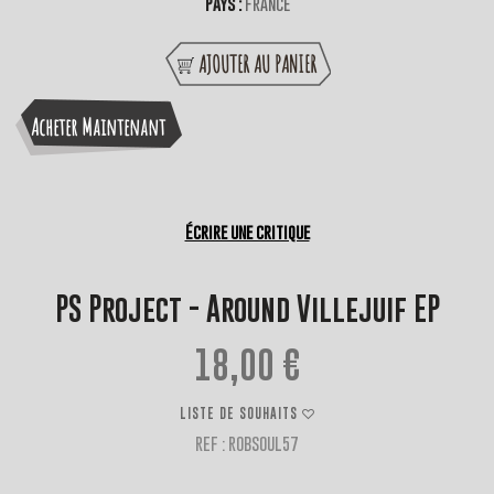
Pays :
France
AJOUTER AU PANIER
Acheter Maintenant
Écrire une critique
PS Project - Around Villejuif EP
18,00 €
LISTE DE SOUHAITS
REF : ROBSOUL57