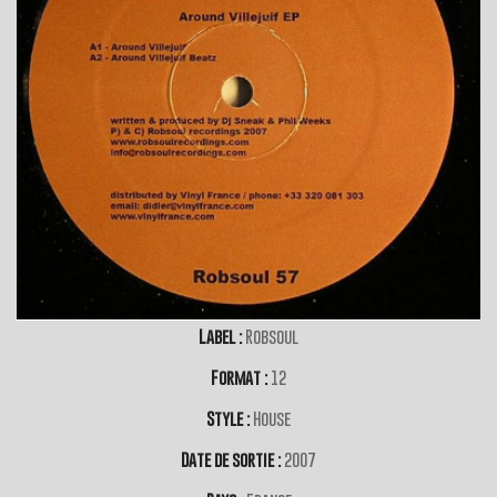
Label :
Robsoul
Format :
12
Style :
House
Date de sortie :
2007