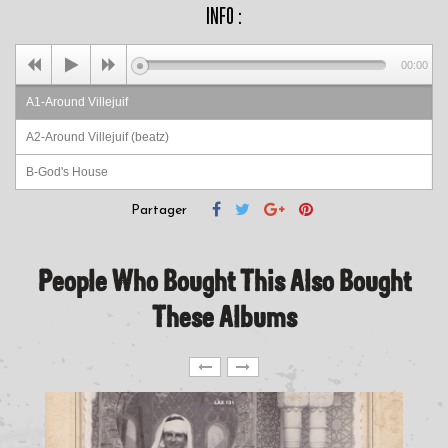
INFO :
00:00
A1-Around Villejuif
A2-Around Villejuif (beatz)
B-God's House
Partager
People Who Bought This Also Bought
These Albums