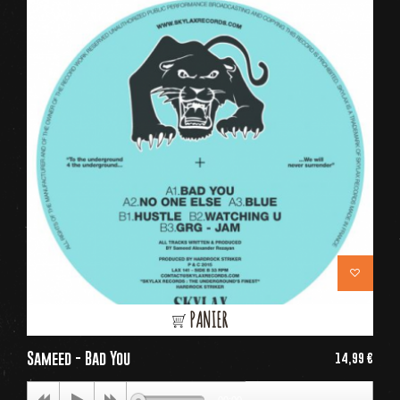
PANIER
Sameed - Bad You
14,99 €
Price