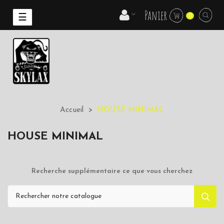
Panier
Basculer
☰
0
la
navigation
Accueil
HOUSE MINIMAL
HOUSE MINIMAL
Recherche supplémentaire ce que vous cherchez