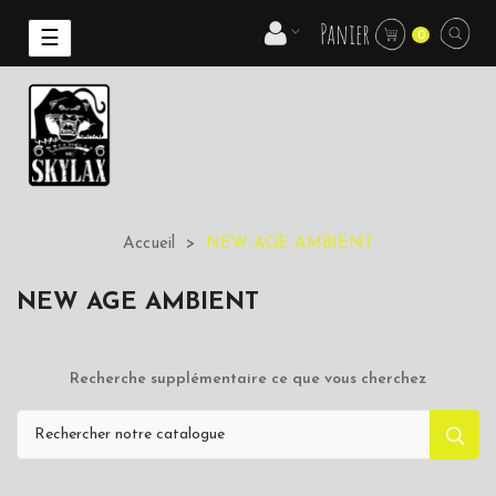
Panier
Basculer
☰
0
la
navigation
Accueil
NEW AGE AMBIENT
NEW AGE AMBIENT
Recherche supplémentaire ce que vous cherchez