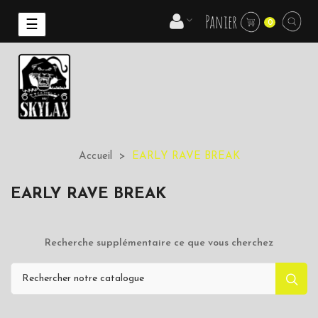
Panier
Basculer
☰
0
la
navigation
Accueil
EARLY RAVE BREAK
EARLY RAVE BREAK
Recherche supplémentaire ce que vous cherchez