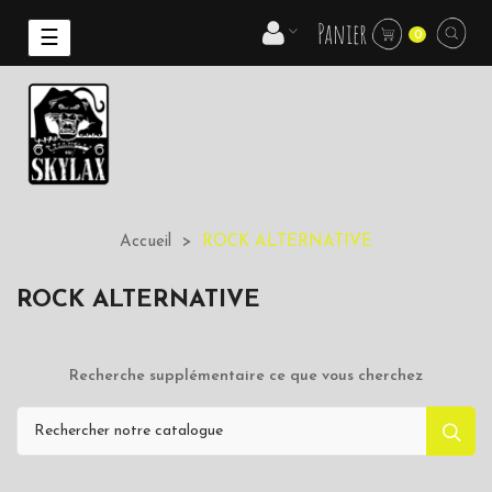
Panier
Basculer
☰
0
la
navigation
Accueil
ROCK ALTERNATIVE
ROCK ALTERNATIVE
Recherche supplémentaire ce que vous cherchez