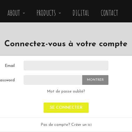
ABOUT
PRODUCTS
DIGITAL
CONTACT
Connectez-vous à votre compte
Email
assword
MONTRER
Mot de passe oublié?
SE CONNECTER
Pas de compte? Créer un ici