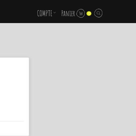
COMPTE
Panier
0