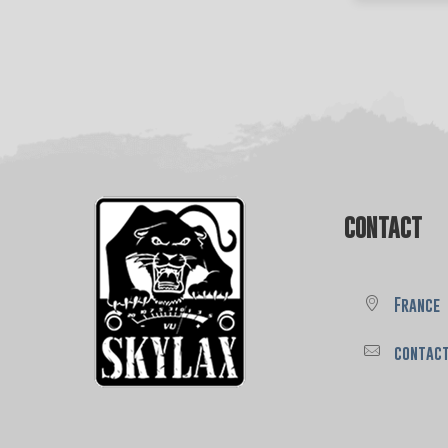
CONTACT
France
contac