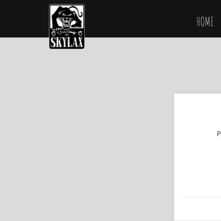
HOME
P